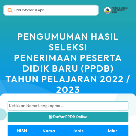
PENGUMUMAN HASIL
SELEKSI
PENERIMAAN PESERTA
DIDIK BARU (PPDB)
TAHUN PELAJARAN 2022 /
2023
Daftar PPDB Online
NISN
Nama
Jenis
Jalur
S