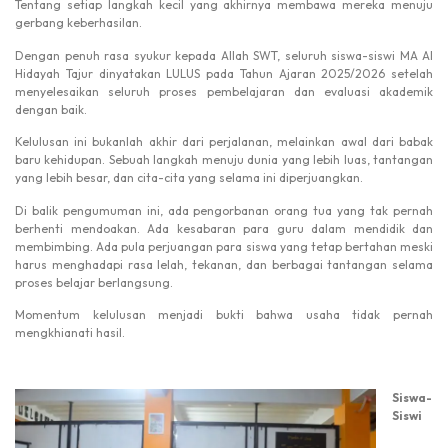
Tentang setiap langkah kecil yang akhirnya membawa mereka menuju
gerbang keberhasilan.
Dengan penuh rasa syukur kepada Allah SWT, seluruh siswa-siswi MA Al
Hidayah Tajur dinyatakan LULUS pada Tahun Ajaran 2025/2026 setelah
menyelesaikan seluruh proses pembelajaran dan evaluasi akademik
dengan baik.
Kelulusan ini bukanlah akhir dari perjalanan, melainkan awal dari babak
baru kehidupan. Sebuah langkah menuju dunia yang lebih luas, tantangan
yang lebih besar, dan cita-cita yang selama ini diperjuangkan.
Di balik pengumuman ini, ada pengorbanan orang tua yang tak pernah
berhenti mendoakan. Ada kesabaran para guru dalam mendidik dan
membimbing. Ada pula perjuangan para siswa yang tetap bertahan meski
harus menghadapi rasa lelah, tekanan, dan berbagai tantangan selama
proses belajar berlangsung.
Momentum kelulusan menjadi bukti bahwa usaha tidak pernah
mengkhianati hasil.
Siswa-
Siswi