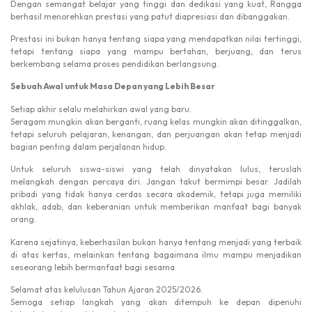
Dengan semangat belajar yang tinggi dan dedikasi yang kuat, Rangga
berhasil menorehkan prestasi yang patut diapresiasi dan dibanggakan.
Prestasi ini bukan hanya tentang siapa yang mendapatkan nilai tertinggi,
tetapi tentang siapa yang mampu bertahan, berjuang, dan terus
berkembang selama proses pendidikan berlangsung.
Sebuah Awal untuk Masa Depan yang Lebih Besar
Setiap akhir selalu melahirkan awal yang baru.
Seragam mungkin akan berganti, ruang kelas mungkin akan ditinggalkan,
tetapi seluruh pelajaran, kenangan, dan perjuangan akan tetap menjadi
bagian penting dalam perjalanan hidup.
Untuk seluruh siswa-siswi yang telah dinyatakan lulus, teruslah
melangkah dengan percaya diri. Jangan takut bermimpi besar. Jadilah
pribadi yang tidak hanya cerdas secara akademik, tetapi juga memiliki
akhlak, adab, dan keberanian untuk memberikan manfaat bagi banyak
orang.
Karena sejatinya, keberhasilan bukan hanya tentang menjadi yang terbaik
di atas kertas, melainkan tentang bagaimana ilmu mampu menjadikan
seseorang lebih bermanfaat bagi sesama.
Selamat atas kelulusan Tahun Ajaran 2025/2026.
Semoga setiap langkah yang akan ditempuh ke depan dipenuhi