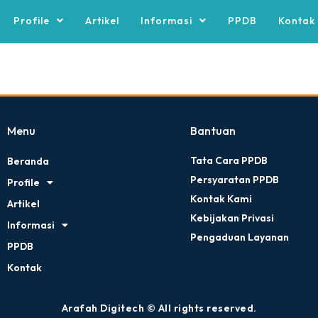
Profile
Artikel
Informasi
PPDB
Kontak
Menu
Bantuan
Tata Cara PPDB
Beranda
Persyaratan PPDB
Profile
Kontak Kami
Artikel
Kebijakan Privasi
Informasi
Pengaduan Layanan
PPDB
Kontak
Arafah Digitech © All rights reserved.