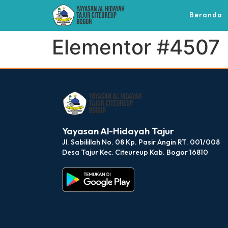
Beranda
Elementor #4507
dibuat oleh rrdigital.id
Yayasan Al-Hidayah Tajur
Jl. Sabilillah No. 08 Kp. Pasir Angin RT. 001/008
Desa Tajur Kec. Citeureup Kab. Bogor 16810