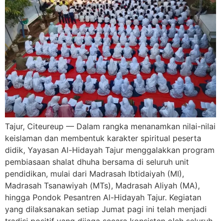
Tajur, Citeureup — Dalam rangka menanamkan nilai-nilai
keislaman dan membentuk karakter spiritual peserta
didik, Yayasan Al-Hidayah Tajur menggalakkan program
pembiasaan shalat dhuha bersama di seluruh unit
pendidikan, mulai dari Madrasah Ibtidaiyah (MI),
Madrasah Tsanawiyah (MTs), Madrasah Aliyah (MA),
hingga Pondok Pesantren Al-Hidayah Tajur. Kegiatan
yang dilaksanakan setiap Jumat pagi ini telah menjadi
tradisi positif yang dijaga secara konsisten oleh seluruh