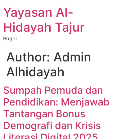
Yayasan Al-
Hidayah Tajur
Bogor
Author:
Admin
Alhidayah
Sumpah Pemuda dan
Pendidikan: Menjawab
Tantangan Bonus
Demografi dan Krisis
Literasi Digital 2025