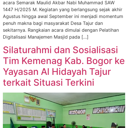
acara Semarak Maulid Akbar Nabi Muhammad SAW
1447 H/2025 M. Kegiatan yang berlangsung sejak akhir
Agustus hingga awal September ini menjadi momentum
penuh makna bagi masyarakat Desa Tajur dan
sekitarnya. Rangkaian acara dimulai dengan Pelatihan
Digitalisasi Manajemen Masjid pada […]
Silaturahmi dan Sosialisasi
Tim Kemenag Kab. Bogor ke
Yayasan Al Hidayah Tajur
terkait Situasi Terkini