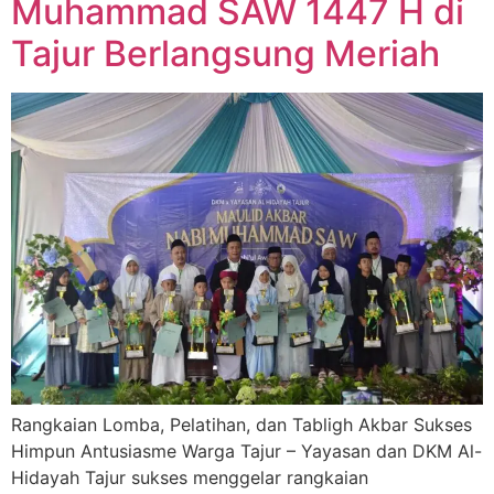
Muhammad SAW 1447 H di
Tajur Berlangsung Meriah
Rangkaian Lomba, Pelatihan, dan Tabligh Akbar Sukses
Himpun Antusiasme Warga Tajur – Yayasan dan DKM Al-
Hidayah Tajur sukses menggelar rangkaian