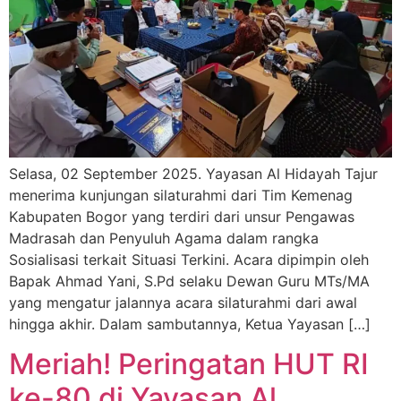
Selasa, 02 September 2025. Yayasan Al Hidayah Tajur
menerima kunjungan silaturahmi dari Tim Kemenag
Kabupaten Bogor yang terdiri dari unsur Pengawas
Madrasah dan Penyuluh Agama dalam rangka
Sosialisasi terkait Situasi Terkini. Acara dipimpin oleh
Bapak Ahmad Yani, S.Pd selaku Dewan Guru MTs/MA
yang mengatur jalannya acara silaturahmi dari awal
hingga akhir. Dalam sambutannya, Ketua Yayasan […]
Meriah! Peringatan HUT RI
ke-80 di Yayasan Al