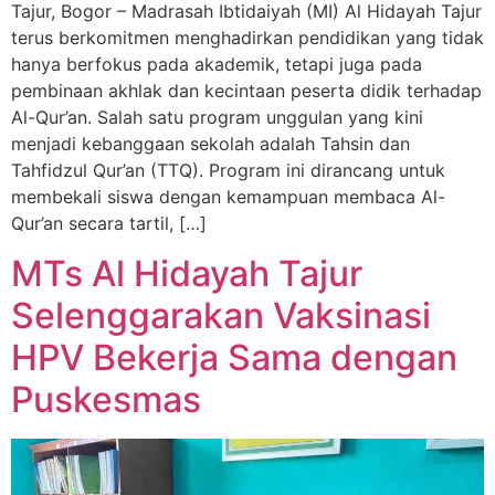
Tajur, Bogor – Madrasah Ibtidaiyah (MI) Al Hidayah Tajur
terus berkomitmen menghadirkan pendidikan yang tidak
hanya berfokus pada akademik, tetapi juga pada
pembinaan akhlak dan kecintaan peserta didik terhadap
Al-Qur’an. Salah satu program unggulan yang kini
menjadi kebanggaan sekolah adalah Tahsin dan
Tahfidzul Qur’an (TTQ). Program ini dirancang untuk
membekali siswa dengan kemampuan membaca Al-
Qur’an secara tartil, […]
MTs Al Hidayah Tajur
Selenggarakan Vaksinasi
HPV Bekerja Sama dengan
Puskesmas