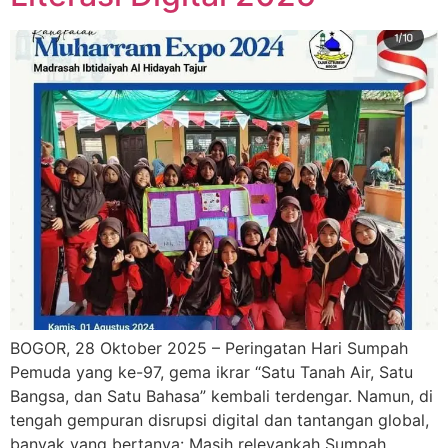
BOGOR, 28 Oktober 2025 – Peringatan Hari Sumpah
Pemuda yang ke-97, gema ikrar “Satu Tanah Air, Satu
Bangsa, dan Satu Bahasa” kembali terdengar. Namun, di
tengah gempuran disrupsi digital dan tantangan global,
banyak yang bertanya: Masih relevankah Sumpah