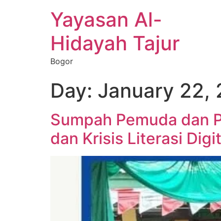
Yayasan Al-
Hidayah Tajur
Bogor
Day:
January 22,
Sumpah Pemuda dan P
dan Krisis Literasi Dig