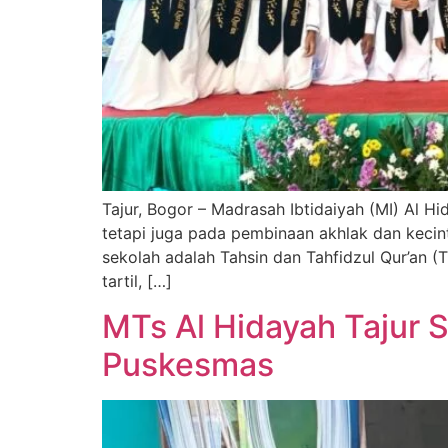
Tajur, Bogor – Madrasah Ibtidaiyah (MI) Al 
tetapi juga pada pembinaan akhlak dan kecin
sekolah adalah Tahsin dan Tahfidzul Qur’an
tartil, […]
MTs Al Hidayah Tajur 
Puskesmas