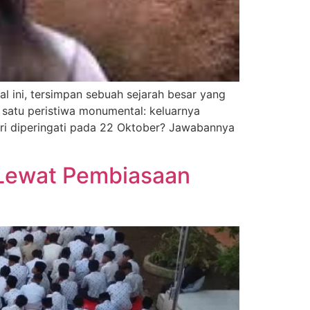
al ini, tersimpan sebuah sejarah besar yang
i satu peristiwa monumental: keluarnya
tri diperingati pada 22 Oktober? Jawabannya
 Lewat Pembiasaan