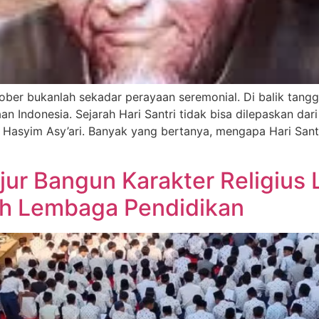
tober bukanlah sekadar perayaan seremonial. Di balik tangg
n Indonesia. Sejarah Hari Santri tidak bisa dilepaskan dar
 Hasyim Asy’ari. Banyak yang bertanya, mengapa Hari San
jur Bangun Karakter Religius
uh Lembaga Pendidikan