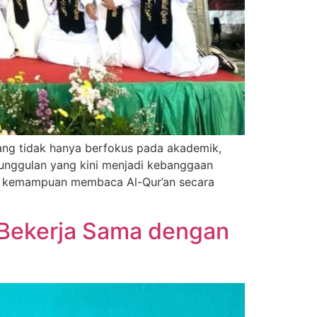
yang tidak hanya berfokus pada akademik,
 unggulan yang kini menjadi kebanggaan
gan kemampuan membaca Al-Qur’an secara
 Bekerja Sama dengan