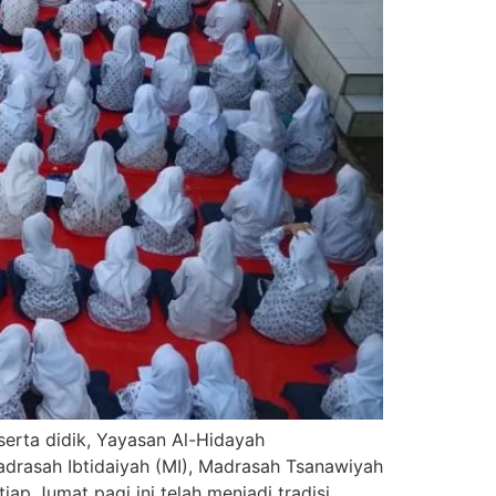
serta didik, Yayasan Al-Hidayah
adrasah Ibtidaiyah (MI), Madrasah Tsanawiyah
ap Jumat pagi ini telah menjadi tradisi