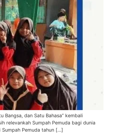
tu Bangsa, dan Satu Bahasa” kembali
asih relevankah Sumpah Pemuda bagi dunia
lai Sumpah Pemuda tahun […]