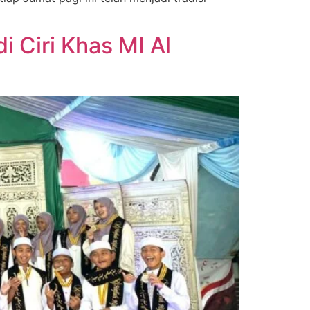
 Ciri Khas MI Al