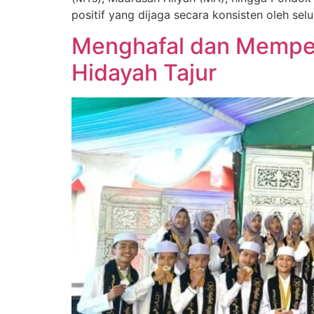
positif yang dijaga secara konsisten oleh sel
Menghafal dan Memperb
Hidayah Tajur