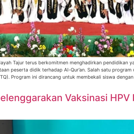
Hidayah Tajur terus berkomitmen menghadirkan pendidikan 
taan peserta didik terhadap Al-Qur’an. Salah satu program
 (TTQ). Program ini dirancang untuk membekali siswa den
Selenggarakan Vaksinasi HPV